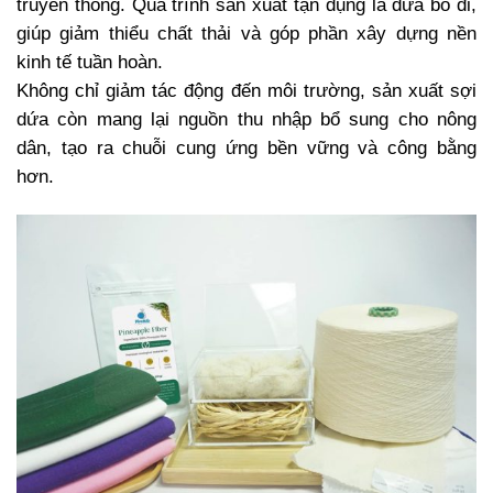
truyền thống. Quá trình sản xuất tận dụng lá dứa bỏ đi,
giúp giảm thiểu chất thải và góp phần xây dựng nền
kinh tế tuần hoàn.
Không chỉ giảm tác động đến môi trường, sản xuất sợi
dứa còn mang lại nguồn thu nhập bổ sung cho nông
dân, tạo ra chuỗi cung ứng bền vững và công bằng
hơn.