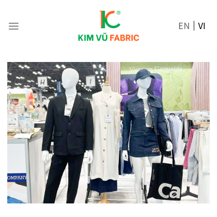
Skip
to
EN
VI
content