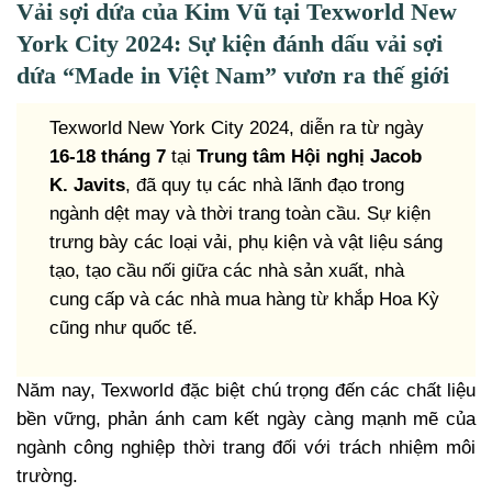
Vải sợi dứa của Kim Vũ tại Texworld New
York City 2024: Sự kiện đánh dấu vải sợi
dứa “Made in Việt Nam” vươn ra thế giới
Texworld New York City 2024, diễn ra từ ngày
16-18 tháng 7
tại
Trung tâm Hội nghị Jacob
K. Javits
, đã quy tụ các nhà lãnh đạo trong
ngành dệt may và thời trang toàn cầu. Sự kiện
trưng bày các loại vải, phụ kiện và vật liệu sáng
tạo, tạo cầu nối giữa các nhà sản xuất, nhà
cung cấp và các nhà mua hàng từ khắp Hoa Kỳ
cũng như quốc tế.
Năm nay, Texworld đặc biệt chú trọng đến các chất liệu
bền vững, phản ánh cam kết ngày càng mạnh mẽ của
ngành công nghiệp thời trang đối với trách nhiệm môi
trường.