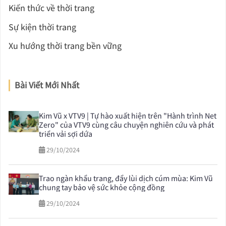
Kiến thức về thời trang
Sự kiện thời trang
Xu hướng thời trang bền vững
Bài Viết Mới Nhất
Kim Vũ x VTV9 | Tự hào xuất hiện trên "Hành trình Net
Zero" của VTV9 cùng câu chuyện nghiên cứu và phát
triển vải sợi dứa
29/10/2024
Trao ngàn khẩu trang, đẩy lùi dịch cúm mùa: Kim Vũ
chung tay bảo vệ sức khỏe cộng đồng
29/10/2024