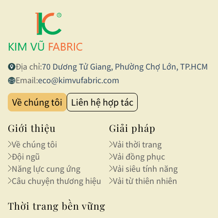
Địa chỉ:
70 Dương Tử Giang, Phường Chợ Lớn, TP.HCM
Email:
eco@kimvufabric.com
Về chúng tôi
Liên hệ hợp tác
Giới thiệu
Giải pháp
Về chúng tôi
Vải thời trang
Đội ngũ
Vải đồng phục
Năng lực cung ứng
Vải siêu tính năng
Câu chuyện thương hiệu
Vải từ thiên nhiên
Thời trang bền vững