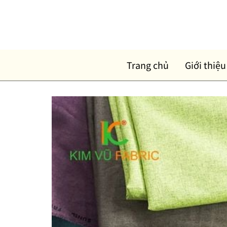
Skip
to
content
Trang chủ
Giới thiệu