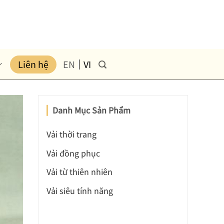
Liên hệ
EN
VI
Danh Mục Sản Phẩm
Vải thời trang
Vải đồng phục
Vải từ thiên nhiên
Vải siêu tính năng