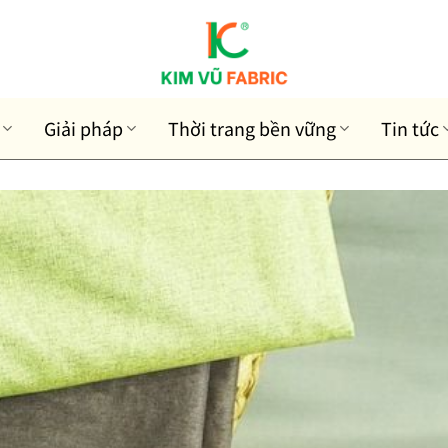
Giải pháp
Thời trang bền vững
Tin tức