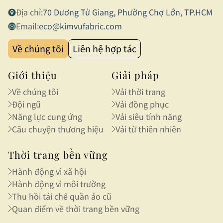
Địa chỉ:
70 Dương Tử Giang, Phường Chợ Lớn, TP.HCM
Email:
eco@kimvufabric.com
Về chúng tôi
Liên hệ hợp tác
Giới thiệu
Giải pháp
Về chúng tôi
Vải thời trang
Đội ngũ
Vải đồng phục
Năng lực cung ứng
Vải siêu tính năng
Câu chuyện thương hiệu
Vải từ thiên nhiên
Thời trang bền vững
Hành động vì xã hội
Hành động vì môi trường
Thu hồi tái chế quần áo cũ
Quan điểm về thời trang bền vững