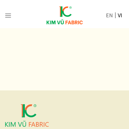
Skip
to
EN
VI
content